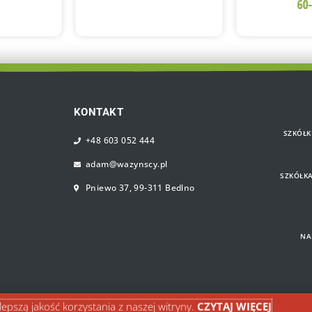
KONTAKT
SZKÓŁK
+48 603 052 444
adam@wazynscy.pl
SZKÓŁK
Pniewo 37, 99-311 Bedlno
NA
lepszą jakość korzystania z naszej witryny.
CZYTAJ WIĘCEJ
. Wszystkie prawa zastrzeżone.