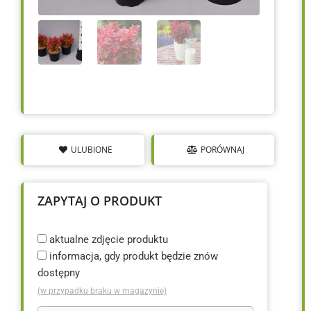
ULUBIONE
PORÓWNAJ
ZAPYTAJ O PRODUKT
aktualne zdjęcie produktu
informacja, gdy produkt będzie znów
dostępny
(w przypadku braku w magazynie)