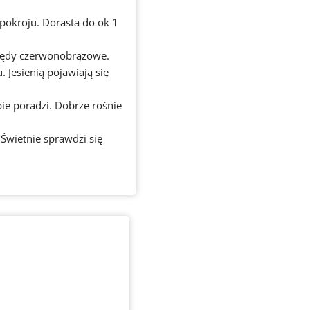
 pokroju. Dorasta do ok 1
 Pędy czerwonobrązowe.
 Jesienią pojawiają się
bie poradzi. Dobrze rośnie
 Świetnie sprawdzi się