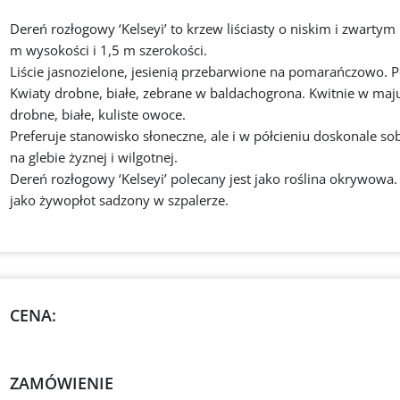
Dereń rozłogowy ‘Kelseyi’ to krzew liściasty o niskim i zwartym
m wysokości i 1,5 m szerokości.
Liście jasnozielone, jesienią przebarwione na pomarańczowo.
Kwiaty drobne, białe, zebrane w baldachogrona. Kwitnie w maju.
drobne, białe, kuliste owoce.
Preferuje stanowisko słoneczne, ale i w półcieniu doskonale so
na glebie żyznej i wilgotnej.
Dereń rozłogowy ‘Kelseyi’ polecany jest jako roślina okrywowa.
jako żywopłot sadzony w szpalerze.
CENA:
ZAMÓWIENIE