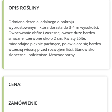
OPIS ROŚLINY
Odmiana derenia jadalnego o pokroju
wyprostowanym, która dorasta do 3-4 m wysokości.
Owocowanie obfite i wczesne, owoce duże bardzo
smaczne, czerwone około 2 cm. Kwiaty żółte,
miododajne pięknie pachnące, pojawiające się bardzo
wczesną wiosną przed rozwojem liści. Stanowisko
słoneczne i półcieniste. Mrozoodporny.
CENA:
ZAMÓWIENIE