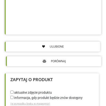
ULUBIONE
PORÓWNAJ
ZAPYTAJ O PRODUKT
aktualne zdjęcie produktu
informacja, gdy produkt będzie znów dostępny
(w przypadku braku w magazynie)