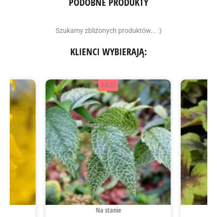
PODOBNE PRODUKTY
Szukamy zbliżonych produktów... :)
KLIENCI WYBIERAJĄ:
SALE!
Na stanie