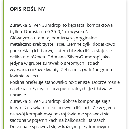
OPIS ROŚLINY
Żurawka 'Silver-Gumdrop’ to kępiasta, kompaktowa
bylina. Dorasta do 0,25-0,4 m wysokości.
Głównym atutem tej odmiany są oryginalne
metaliczno-srebrzyste liście. Ciemne żyłki dodatkowo
podkreślają ich barwę. Latem blaszka liścia staje się
delikatnie różowa. Odmiana 'Silver-Gumdrop’ jako
jedyna w grupie żurawek o srebrnych liściach,
wytwarza różowe kwiaty. Zebrane są w luźne grona.
Kwitnie w lipcu.
Roślina preferuje stanowisko półcieniste. Dobrze rośnie
na glebach żyznych i przepuszczalnych. Jest łatwa w
uprawie.
Żurawka 'Silver-Gumdrop’ dobrze komponuje się z
innymi żurawkami o kolorowych liściach. Ze względu
na swój kompaktowy pokrój świetnie sprawdzi się
sadzona w pojemnikach na balkonach i tarasach.
Doskonale sprawdzi się w każdym przydomowym