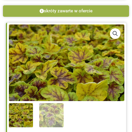
skróty zawarte w ofercie